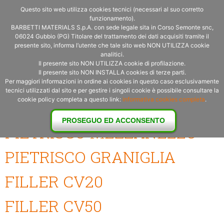
Questo sito web utilizza cookies tecnici (necessari al suo corretto
funzionamento).
BARBETTI MATERIALS S.p.A. con sede legale sita in Corso Semonte snc,
06024 Gubbio (PG) Titolare del trattamento dei dati acquisiti tramite il
presente sito, informa l’utente che tale sito web NON UTILIZZA cookie
analitici.
Il presente sito NON UTILIZZA cookie di profilazione.
Il presente sito NON INSTALLA cookies di terze parti.
Per maggiori informazioni in ordine ai cookies in questo caso esclusivamente
tecnici utilizzati dal sito e per gestire i singoli cookie è possibile consultare la
cookie policy completa a questo link:
informativa cookies completa
.
SABBIA 0/6
PROSEGUO ED ACCONSENTO
PIETRISCO MEZZANELLO
PIETRISCO GRANIGLIA
FILLER CV20
FILLER CV50