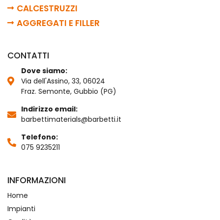
CALCESTRUZZI
AGGREGATI E FILLER
CONTATTI
Dove siamo:
Via dell'Assino, 33, 06024
Fraz. Semonte, Gubbio (PG)
Indirizzo email:
barbettimaterials@barbetti.it
Telefono:
075 9235211
INFORMAZIONI
Home
Impianti